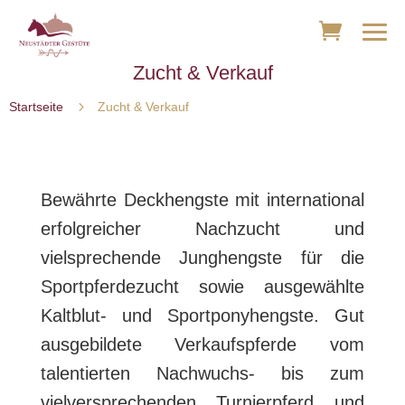
Zucht & Verkauf
5
Startseite
Zucht & Verkauf
Bewährte Deckhengste mit international
erfolgreicher Nachzucht und
vielsprechende Junghengste für die
Sportpferdezucht sowie ausgewählte
Kaltblut- und Sportponyhengste. Gut
ausgebildete Verkaufspferde vom
talentierten Nachwuchs- bis zum
vielversprechenden Turnierpferd und