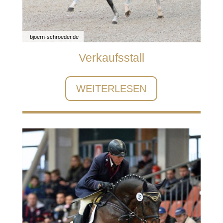
bjoern-schroeder.de
Verkaufsstall
WEITERLESEN