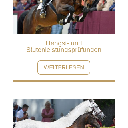
Hengst- und
Stutenleistungsprüfungen
WEITERLESEN