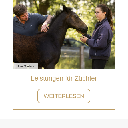
Julia Wieland
Leistungen für Züchter
WEITERLESEN