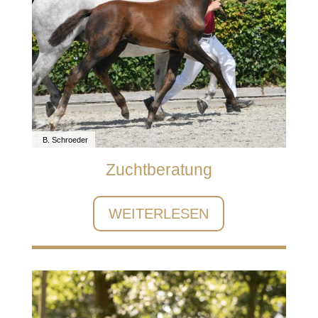
B. Schroeder
Zuchtberatung
WEITERLESEN