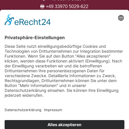
+49 33970 5029-622

info@neustaedter-gestuete.de




Kontakt
Anfahrt
Datenschutzerklärung
Impressum
AGB
ANMELDUNG ZUM
NEWSLETTER