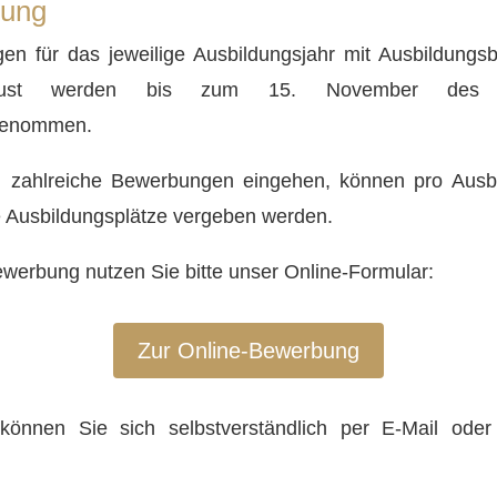
ung
en für das jeweilige Ausbildungsjahr mit Ausbildungs
ust werden bis zum 15. November des V
genommen.
ch zahlreiche Bewerbungen eingehen, können pro Ausbi
 Ausbildungsplätze vergeben werden.
ewerbung nutzen Sie bitte unser Online-Formular:
Zur Online-Bewerbung
 können Sie sich selbstverständlich per E-Mail oder