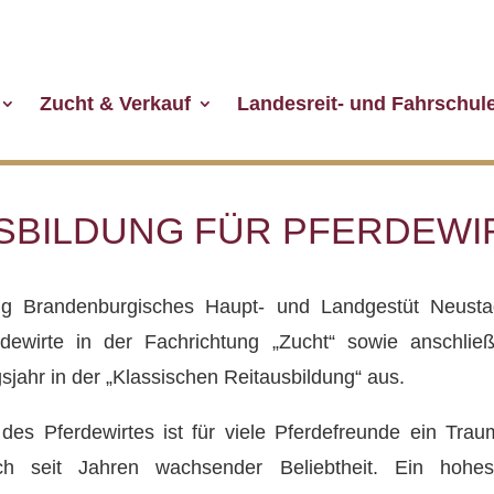
Zucht & Verkauf
Landesreit- und Fahrschul
SBILDUNG FÜR PFERDEWI
ung Brandenburgisches Haupt- und Landgestüt Neusta
erdewirte in der Fachrichtung „Zucht“ sowie anschlie
sjahr in der „Klassischen Reitausbildung“ aus.
des Pferdewirtes ist für viele Pferdefreunde ein Tra
ich seit Jahren wachsender Beliebtheit. Ein ho