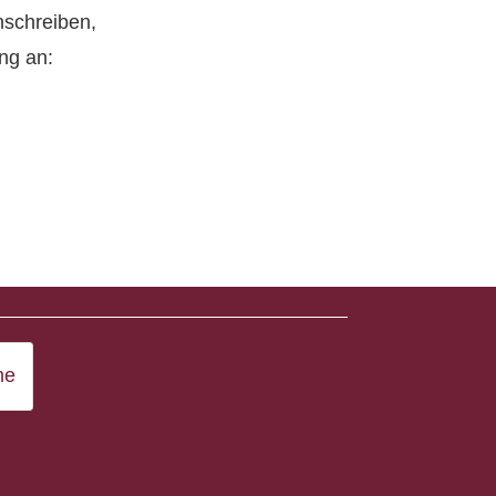
nschreiben,
ng an: