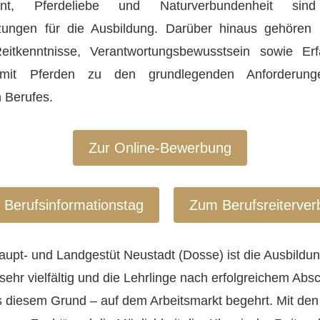
nt, Pferdeliebe und Naturverbundenheit sind
zungen für die Ausbildung. Darüber hinaus gehören k
Reitkenntnisse, Verantwortungsbewusstsein sowie Er
it Pferden zu den grundlegenden Anforderung
n Berufes.
Zur Online-Bewerbung
Berufsinformationstag
Zum Berufsreiterve
upt- und Landgestüt Neustadt (Dosse) ist die Ausbildu
 sehr vielfältig und die Lehrlinge nach erfolgreichem Abs
 diesem Grund – auf dem Arbeitsmarkt begehrt. Mit den