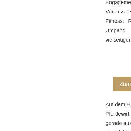
Engageme
Vorausset
Fitness, 
Umgang m
vielseitige
Zum 
Auf dem Ha
Pferdewirt
gerade aus