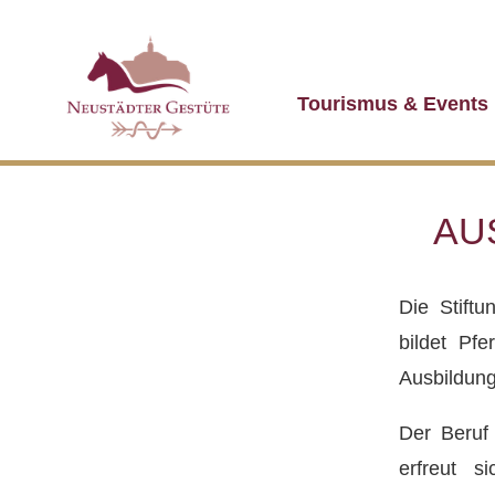
Tourismus & Events
AU
Die Stift
bildet Pf
Ausbildung
Der Beruf 
erfreut s