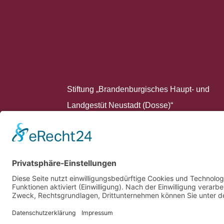
Stiftung „Brandenburgisches Haupt- und
Landgestüt Neustadt (Dosse)“
Hauptgestüt 10
16845 Neustadt (Dosse)