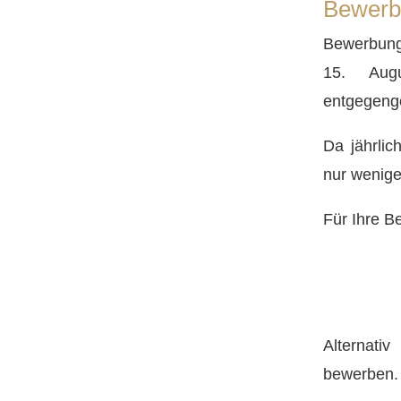
Bewerb
Bewerbung
15. Aug
entgegen
Da jährli
nur wenige
Für Ihre B
Alternativ
bewerben.