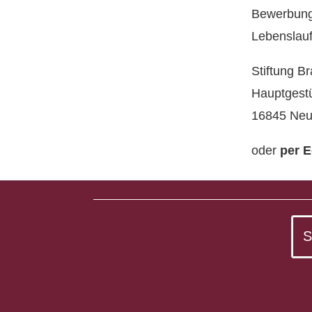
Bewerbun
Lebenslauf
Stiftung B
Hauptgest
16845 Neu
oder
per E