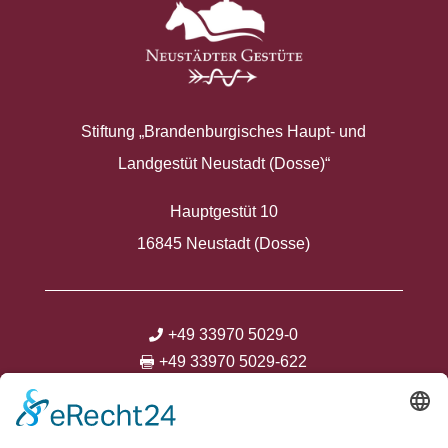
Stiftung „Brandenburgisches Haupt- und
Landgestüt Neustadt (Dosse)“
Hauptgestüt 10
16845 Neustadt (Dosse)
+49 33970 5029-0

+49 33970 5029-622

info@neustaedter-gestuete.de
