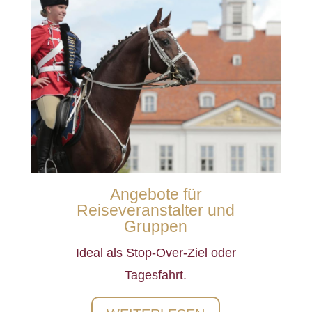
Angebote für
Reiseveranstalter und
Gruppen
Ideal als Stop-Over-Ziel oder
Tagesfahrt.