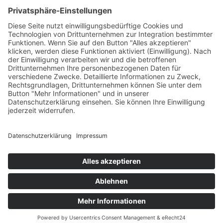



Kontakt
Anfahrt
Datenschutzerklärung
Impressum
AGB
ANMELDUNG ZUM
NEWSLETTER