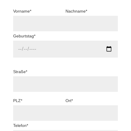
Bitte lasse dieses Feld leer.
Vorname*
Nachname*
Geburtstag*
Straße*
PLZ*
Ort*
Telefon*