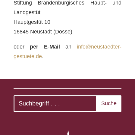
Stiftung Brandenburgisches Haupt- und
Landgestüt
Hauptgestüt 10
16845 Neustadt (Dosse)
oder
per E-Mail
an
info@neustaedter-
gestuete.de
.