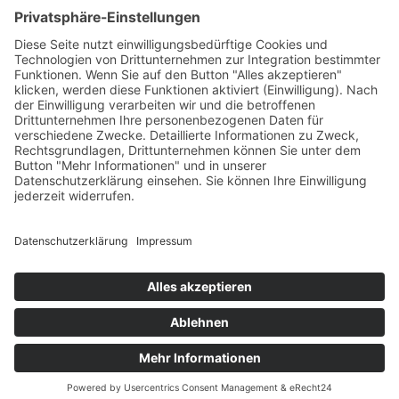

Kontakt
Anfahrt
Datenschutzerklärung
Impressum
AGB
ANMELDUNG ZUM
NEWSLETTER