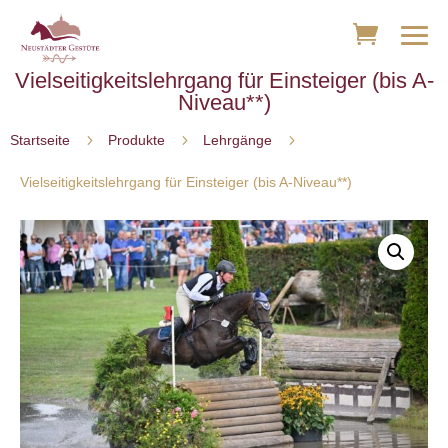
Vielseitigkeitslehrgang für Einsteiger (bis A-
Niveau**)
5
5
5
Startseite
Produkte
Lehrgänge
Vielseitigkeitslehrgang für Einsteiger (bis A-Niveau**)