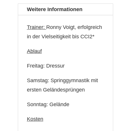
Einsteiger
Weitere Informationen
(bis
A-
Trainer:
Ronny Voigt, erfolgreich
Niveau**)
in der Vielseitigkeit bis CCI2*
Menge
Ablauf
Freitag: Dressur
Samstag: Springgymnastik mit
ersten Geländesprüngen
Sonntag: Gelände
Kosten