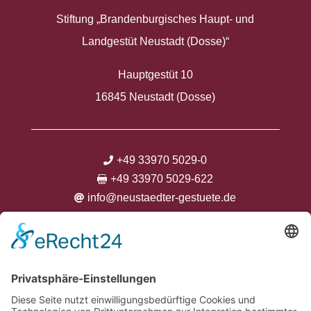
Stiftung „Brandenburgisches Haupt- und
Landgestüt Neustadt (Dosse)“
Hauptgestüt 10
16845 Neustadt (Dosse)
+49 33970 5029-0

+49 33970 5029-622

info@neustaedter-gestuete.de




Kontakt