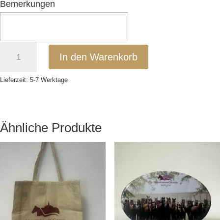
Bemerkungen
Sekt
In den Warenkorb
Menge
Lieferzeit:
5-7 Werktage
Ähnliche Produkte