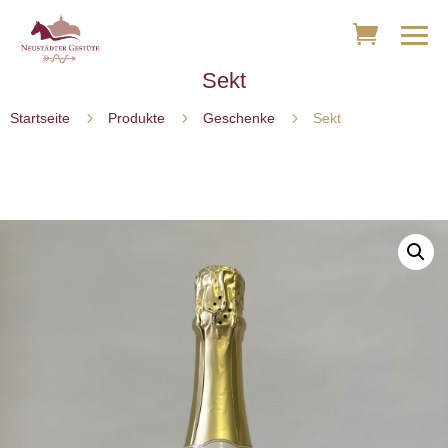
Sekt
5
5
5
Startseite
Produkte
Geschenke
Sekt