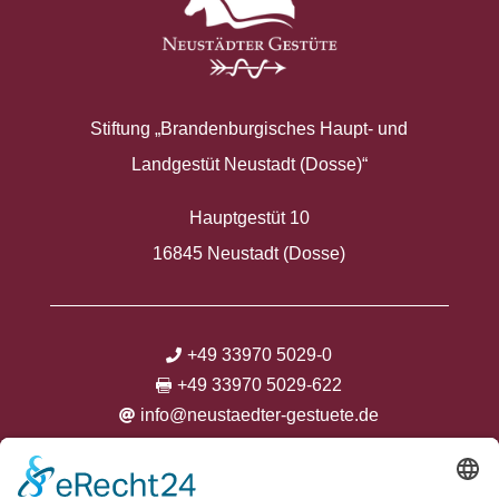
Stiftung „Brandenburgisches Haupt- und
Landgestüt Neustadt (Dosse)“
Hauptgestüt 10
16845 Neustadt (Dosse)
+49 33970 5029-0

+49 33970 5029-622

info@neustaedter-gestuete.de



