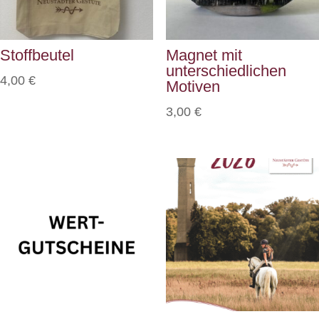
Stoffbeutel
Magnet mit
unterschiedlichen
4,00
€
Motiven
3,00
€