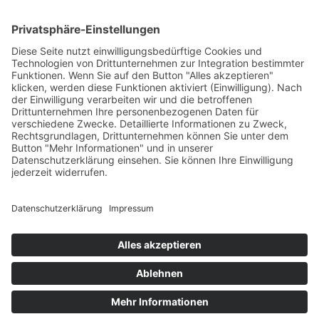
Kontakt
Anfahrt
Datenschutzerklärung
Impressum
AGB
ANMELDUNG ZUM
NEWSLETTER