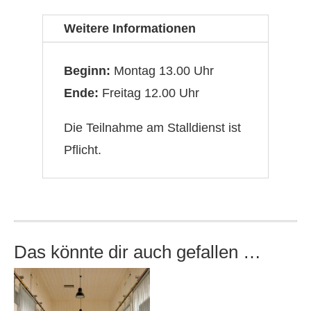
Erwerb
Weitere Informationen
des
Trainer
Beginn:
Montag 13.00 Uhr
C
Ende:
Freitag 12.00 Uhr
Reiten
(Basis-
Die Teilnahme am Stalldienst ist
und
Pflicht.
Leistungssport)
Modul
1
Menge
Das könnte dir auch gefallen …