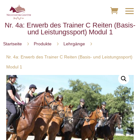
Nr. 4a: Erwerb des Trainer C Reiten (Basis-
und Leistungssport) Modul 1
5
5
5
Startseite
Produkte
Lehrgänge
Nr. 4a: Erwerb des Trainer C Reiten (Basis- und Leistungssport)
Modul 1