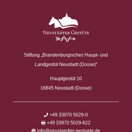
Stiftung „Brandenburgisches Haupt- und
Landgestüt Neustadt (Dosse)“
Hauptgestüt 10
16845 Neustadt (Dosse)
+49 33970 5029-0

+49 33970 5029-622

info@neustaedter-gestuete.de
