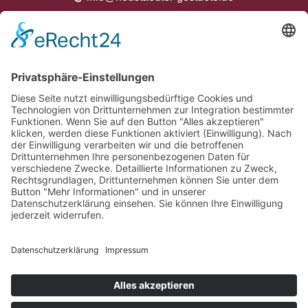



Kontakt
Anfahrt
Datenschutzerklärung
Impressum
AGB
ANMELDUNG ZUM
NEWSLETTER