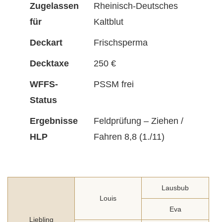
Zugelassen
Rheinisch-Deutsches
für
Kaltblut
Deckart
Frischsperma
Decktaxe
250 €
WFFS-
PSSM frei
Status
Ergebnisse
Feldprüfung – Ziehen /
HLP
Fahren 8,8 (1./11)
Lausbub
Louis
Eva
Liebling