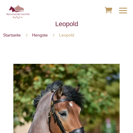
Leopold
5
5
Startseite
Hengste
Leopold