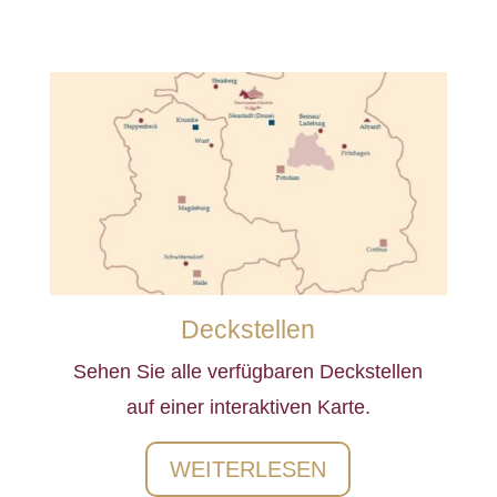
Deckstellen
Sehen Sie alle verfügbaren Deckstellen
auf einer interaktiven Karte.
WEITERLESEN