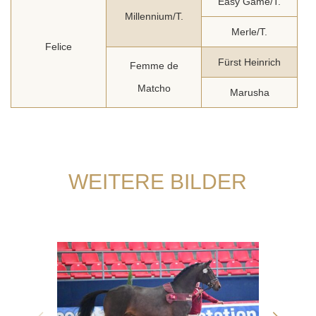
Easy Game/T.
Millennium/T.
Merle/T.
Felice
Fürst Heinrich
Femme de
Matcho
Marusha
WEITERE BILDER