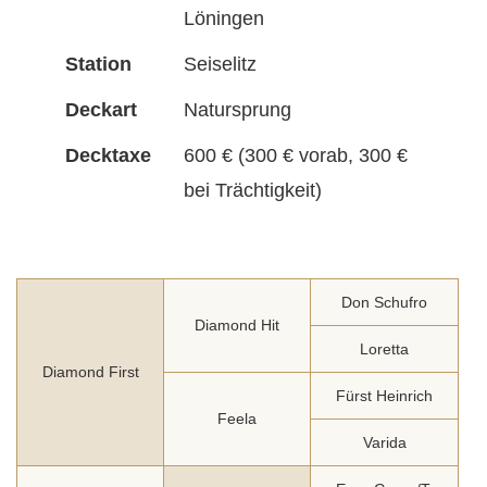
Löningen
Station
Seiselitz
Deckart
Natursprung
Decktaxe
600 € (300 € vorab, 300 €
bei Trächtigkeit)
Don Schufro
Diamond Hit
Loretta
Diamond First
Fürst Heinrich
Feela
Varida