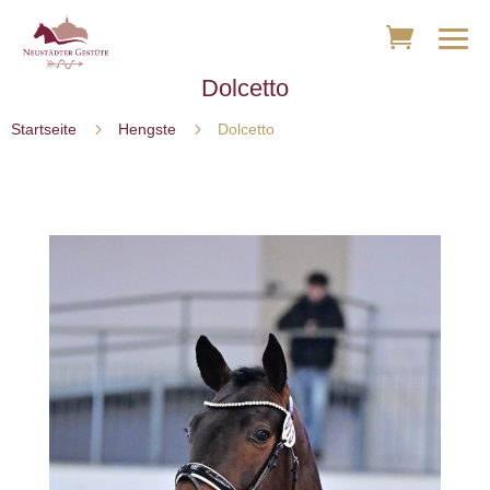
Dolcetto
5
5
Startseite
Hengste
Dolcetto