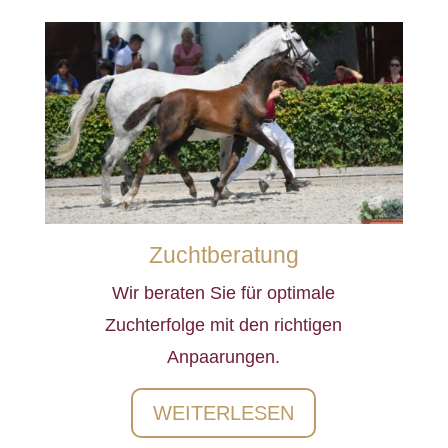
Zuchtberatung
Wir beraten Sie für optimale
Zuchterfolge mit den richtigen
Anpaarungen.
WEITERLESEN