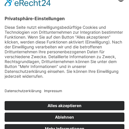



Kontakt
Anfahrt
Datenschutzerklärung
Impressum
AGB
ANMELDUNG ZUM
NEWSLETTER