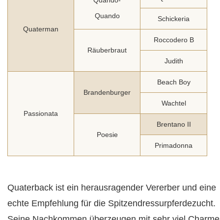
Quando
Schickeria
Quaterman
Roccodero B
Räuberbraut
Judith
Beach Boy
Brandenburger
Wachtel
Passionata
Brentano II
Poesie
Primadonna
Quaterback ist ein herausragender Vererber und eine
echte Empfehlung für die Spitzendressurpferdezucht.
Seine Nachkommen überzeugen mit sehr viel Charme