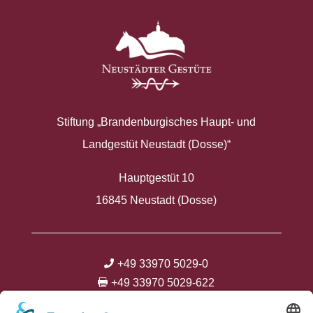
Stiftung „Brandenburgisches Haupt- und
Landgestüt Neustadt (Dosse)“
Hauptgestüt 10
16845 Neustadt (Dosse)
+49 33970 5029-0

+49 33970 5029-622

info@neustaedter-gestuete.de
