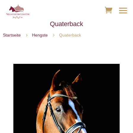
Quaterback
5
5
Startseite
Hengste
Quaterback