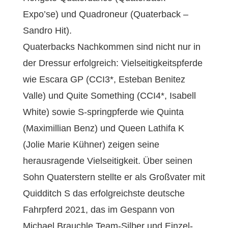
Expo’se) und Quadroneur (Quaterback –
Sandro Hit).
Quaterbacks Nachkommen sind nicht nur in
der Dressur erfolgreich: Vielseitigkeitspferde
wie Escara GP (CCI3*, Esteban Benitez
Valle) und Quite Something (CCI4*, Isabell
White) sowie S-springpferde wie Quinta
(Maximillian Benz) und Queen Lathifa K
(Jolie Marie Kühner) zeigen seine
herausragende Vielseitigkeit. Über seinen
Sohn Quaterstern stellte er als Großvater mit
Quidditch S das erfolgreichste deutsche
Fahrpferd 2021, das im Gespann von
Michael Brauchle Team-Silber und Einzel-