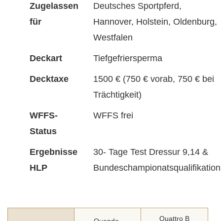
Zugelassen
Deutsches Sportpferd,
für
Hannover, Holstein, Oldenburg,
Westfalen
Deckart
Tiefgefriersperma
Decktaxe
1500 € (750 € vorab, 750 € bei
Trächtigkeit)
WFFS-
WFFS frei
Status
Ergebnisse
30- Tage Test Dressur 9,14 &
HLP
Bundeschampionatsqualifikation
Quattro B
Quando-