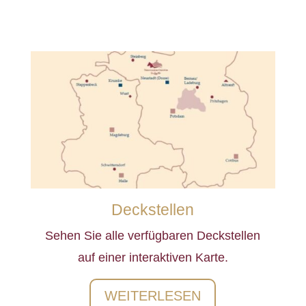
Deckstellen
Sehen Sie alle verfügbaren Deckstellen
auf einer interaktiven Karte.
WEITERLESEN