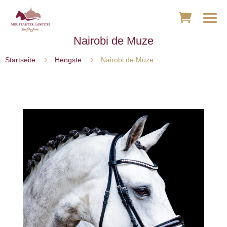
Nairobi de Muze
5
5
Startseite
Hengste
Nairobi de Muze