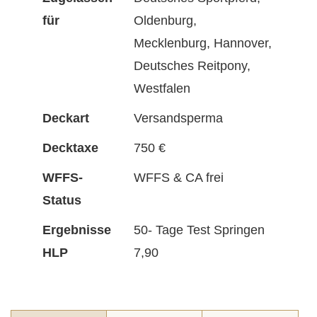
für
Oldenburg,
Mecklenburg, Hannover,
Deutsches Reitpony,
Westfalen
Deckart
Versandsperma
Decktaxe
750 €
WFFS-
WFFS & CA frei
Status
Ergebnisse
50- Tage Test Springen
HLP
7,90