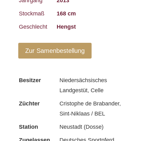
Jahrgang
2013
Stockmaß
168 cm
Geschlecht
Hengst
Zur Samenbestellung
Besitzer
Niedersächsisches
Landgestüt, Celle
Züchter
Cristophe de Brabander,
Sint-Niklaas / BEL
Station
Neustadt (Dosse)
Zugelassen
Deutsches Sportpferd,