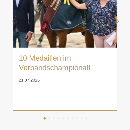
10 Medaillen im
Verbandschampionat!
21.07.2026